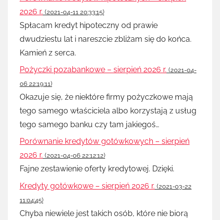
2026 r.
(2021-04-11 20:33:15)
Spłacam kredyt hipoteczny od prawie
dwudziestu lat i nareszcie zbliżam się do końca.
Kamień z serca.
Pożyczki pozabankowe – sierpień 2026 r.
(2021-04-
06 22:19:11)
Okazuje się, że niektóre firmy pożyczkowe mają
tego samego właściciela albo korzystają z usług
tego samego banku czy tam jakiegoś…
Porównanie kredytów gotówkowych – sierpień
2026 r.
(2021-04-06 22:12:12)
Fajne zestawienie oferty kredytowej. Dzięki.
Kredyty gotówkowe – sierpień 2026 r.
(2021-03-22
11:04:45)
Chyba niewiele jest takich osób, które nie biorą