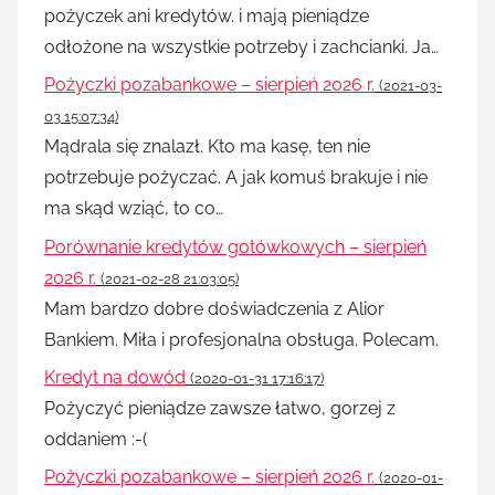
pożyczek ani kredytów. i mają pieniądze
odłożone na wszystkie potrzeby i zachcianki. Ja…
Pożyczki pozabankowe – sierpień 2026 r.
(2021-03-
03 15:07:34)
Mądrala się znalazł. Kto ma kasę, ten nie
potrzebuje pożyczać. A jak komuś brakuje i nie
ma skąd wziąć, to co…
Porównanie kredytów gotówkowych – sierpień
2026 r.
(2021-02-28 21:03:05)
Mam bardzo dobre doświadczenia z Alior
Bankiem. Miła i profesjonalna obsługa. Polecam.
Kredyt na dowód
(2020-01-31 17:16:17)
Pożyczyć pieniądze zawsze łatwo, gorzej z
oddaniem :-(
Pożyczki pozabankowe – sierpień 2026 r.
(2020-01-