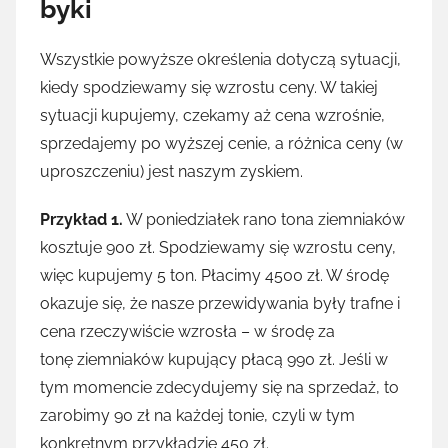
byki
Wszystkie powyższe określenia dotyczą sytuacji,
kiedy spodziewamy się wzrostu ceny. W takiej
sytuacji kupujemy, czekamy aż cena wzrośnie,
sprzedajemy po wyższej cenie, a różnica ceny (w
uproszczeniu) jest naszym zyskiem.
Przykład 1.
W poniedziałek rano tona ziemniaków
kosztuje 900 zł. Spodziewamy się wzrostu ceny,
więc kupujemy 5 ton. Płacimy 4500 zł. W środę
okazuje się, że nasze przewidywania były trafne i
cena rzeczywiście wzrosła – w środę za
tonę ziemniaków kupujący płacą 990 zł. Jeśli w
tym momencie zdecydujemy się na sprzedaż, to
zarobimy 90 zł na każdej tonie, czyli w tym
konkretnym przykładzie 450 zł.