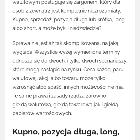
walutowym posługuje się żargonem, który dla
osób z zewnątrz jest kompletnie niezrozumiały.
Kupno, sprzedaż, pozycja długa lub krótka, long
albo short, a może byki i niedźwiedzie?
Sprawa nie jest aż tak skomplikowana, na jaką
wygląda. Wszystkie wyżej wymienione terminy
odnoszą się do dwóch, i tylko dwóch scenariuszy,
które mogą nastąpić na rynku. Cena każdej paru
walutowej, akcji albo towaru może tylko
wzrosnąć albo spaść, innych możliwości nie ma.
Te same prawa i zasady rządzą zarówno
giełdą walutową, giełdą towarową jak i giełdą
papierów wartościowych.
Kupno, pozycja długa, long,