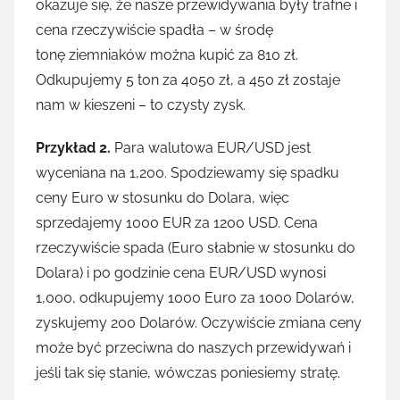
okazuje się, że nasze przewidywania były trafne i
cena rzeczywiście spadła – w środę
tonę ziemniaków można kupić za 810 zł.
Odkupujemy 5 ton za 4050 zł, a 450 zł zostaje
nam w kieszeni – to czysty zysk.
Przykład 2.
Para walutowa EUR/USD jest
wyceniana na 1,200. Spodziewamy się spadku
ceny Euro w stosunku do Dolara, więc
sprzedajemy 1000 EUR za 1200 USD. Cena
rzeczywiście spada (Euro słabnie w stosunku do
Dolara) i po godzinie cena EUR/USD wynosi
1,000, odkupujemy 1000 Euro za 1000 Dolarów,
zyskujemy 200 Dolarów. Oczywiście zmiana ceny
może być przeciwna do naszych przewidywań i
jeśli tak się stanie, wówczas poniesiemy stratę.