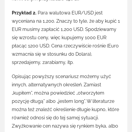
Przykład 2.
Para walutowa EUR/USD jest
wyceniana na 1,200. Znaczy to tyle, że aby kupić 1
EUR musimy zapłacić 1,200 USD. Spodziewamy
się wzrostu ceny, więc kupujemy 1000 EUR
płacąc 1200 USD. Cena rzeczywiście rośnie (Euro
wzmacnia się w stosunku do Dolara),
sprzedajemy, zarabiamy, itp.
Opisując powyższy scenariusz możemy użyć
innych, alternatywnych określeń. Zamiast
„kupiłem”, można powiedzieć „otworzyłem
pozycję długą” albo „jestem long”. W literaturze
można też znaleźć określenie długie kupno, które
również odnosi się do tej samej sytuacji.
Zwyżkowanie cen nazywa się rynkiem byka, albo