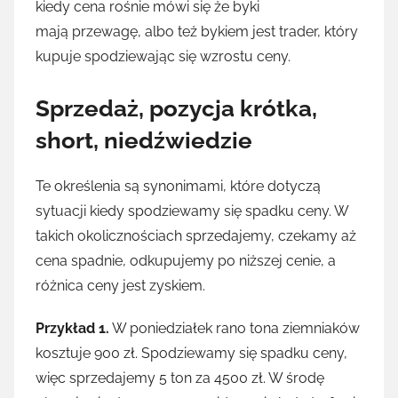
kiedy cena rośnie mówi się że byki
mają przewagę, albo też bykiem jest trader, który
kupuje spodziewając się wzrostu ceny.
Sprzedaż, pozycja krótka,
short, niedźwiedzie
Te określenia są synonimami, które dotyczą
sytuacji kiedy spodziewamy się spadku ceny. W
takich okolicznościach sprzedajemy, czekamy aż
cena spadnie, odkupujemy po niższej cenie, a
różnica ceny jest zyskiem.
Przykład 1.
W poniedziałek rano tona ziemniaków
kosztuje 900 zł. Spodziewamy się spadku ceny,
więc sprzedajemy 5 ton za 4500 zł. W środę