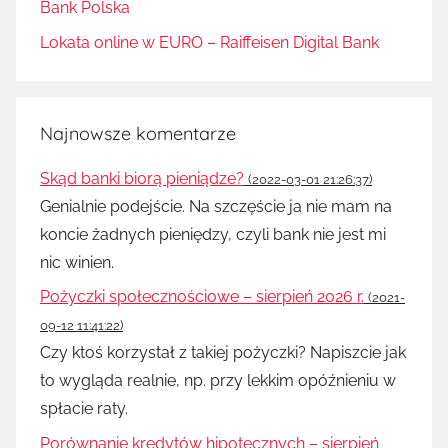
Bank Polska
Lokata online w EURO – Raiffeisen Digital Bank
Najnowsze komentarze
Skąd banki biorą pieniądze?
(2022-03-01 21:26:37)
Genialnie podejście. Na szczęście ja nie mam na
koncie żadnych pieniędzy, czyli bank nie jest mi
nic winien.
Pożyczki społecznościowe – sierpień 2026 r.
(2021-
09-12 11:41:22)
Czy ktoś korzystał z takiej pożyczki? Napiszcie jak
to wygląda realnie, np. przy lekkim opóźnieniu w
spłacie raty.
Porównanie kredytów hipotecznych – sierpień