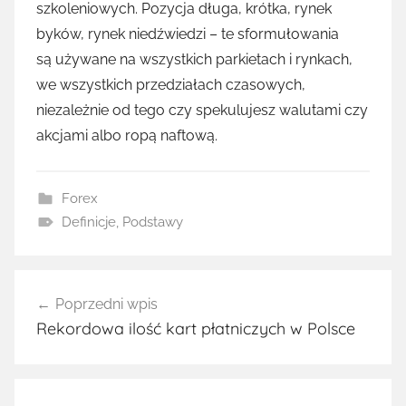
szkoleniowych. Pozycja długa, krótka, rynek
byków, rynek niedźwiedzi – te sformułowania
są używane na wszystkich parkietach i rynkach,
we wszystkich przedziałach czasowych,
niezależnie od tego czy spekulujesz walutami czy
akcjami albo ropą naftową.
Forex
Definicje
,
Podstawy
Nawigacja
Poprzedni wpis
wpisu
Rekordowa ilość kart płatniczych w Polsce