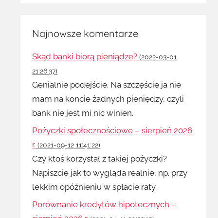
Najnowsze komentarze
Skąd banki biorą pieniądze?
(2022-03-01
21:26:37)
Genialnie podejście. Na szczęście ja nie
mam na koncie żadnych pieniędzy, czyli
bank nie jest mi nic winien.
Pożyczki społecznościowe – sierpień 2026
r.
(2021-09-12 11:41:22)
Czy ktoś korzystał z takiej pożyczki?
Napiszcie jak to wygląda realnie, np. przy
lekkim opóźnieniu w spłacie raty.
Porównanie kredytów hipotecznych –