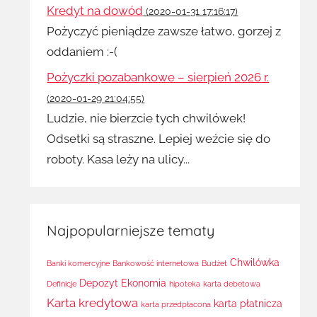
Kredyt na dowód
(2020-01-31 17:16:17)
Pożyczyć pieniądze zawsze łatwo, gorzej z
oddaniem :-(
Pożyczki pozabankowe – sierpień 2026 r.
(2020-01-29 21:04:55)
Ludzie, nie bierzcie tych chwilówek!
Odsetki są straszne. Lepiej weźcie się do
roboty. Kasa leży na ulicy...
Najpopularniejsze tematy
Chwilówka
Banki komercyjne
Bankowość internetowa
Budżet
Depozyt
Ekonomia
Definicje
hipoteka
karta debetowa
Karta kredytowa
karta płatnicza
karta przedpłacona