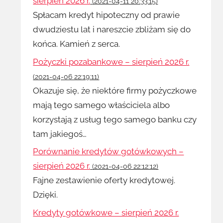
sierpień 2026 r.
(2021-04-11 20:33:15)
Spłacam kredyt hipoteczny od prawie
dwudziestu lat i nareszcie zbliżam się do
końca. Kamień z serca.
Pożyczki pozabankowe – sierpień 2026 r.
(2021-04-06 22:19:11)
Okazuje się, że niektóre firmy pożyczkowe
mają tego samego właściciela albo
korzystają z usług tego samego banku czy
tam jakiegoś…
Porównanie kredytów gotówkowych –
sierpień 2026 r.
(2021-04-06 22:12:12)
Fajne zestawienie oferty kredytowej.
Dzięki.
Kredyty gotówkowe – sierpień 2026 r.