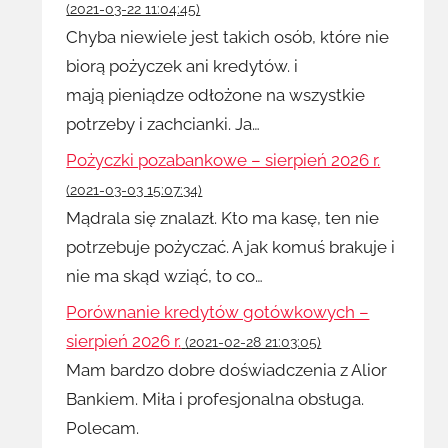
(2021-03-22 11:04:45)
Chyba niewiele jest takich osób, które nie
biorą pożyczek ani kredytów. i
mają pieniądze odłożone na wszystkie
potrzeby i zachcianki. Ja…
Pożyczki pozabankowe – sierpień 2026 r.
(2021-03-03 15:07:34)
Mądrala się znalazł. Kto ma kasę, ten nie
potrzebuje pożyczać. A jak komuś brakuje i
nie ma skąd wziąć, to co…
Porównanie kredytów gotówkowych –
sierpień 2026 r.
(2021-02-28 21:03:05)
Mam bardzo dobre doświadczenia z Alior
Bankiem. Miła i profesjonalna obsługa.
Polecam.