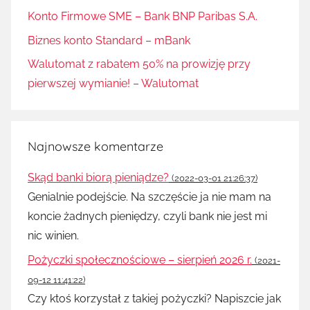
Konto Firmowe SME – Bank BNP Paribas S.A.
Biznes konto Standard – mBank
Walutomat z rabatem 50% na prowizję przy
pierwszej wymianie! – Walutomat
Najnowsze komentarze
Skąd banki biorą pieniądze?
(2022-03-01 21:26:37)
Genialnie podejście. Na szczęście ja nie mam na
koncie żadnych pieniędzy, czyli bank nie jest mi
nic winien.
Pożyczki społecznościowe – sierpień 2026 r.
(2021-
09-12 11:41:22)
Czy ktoś korzystał z takiej pożyczki? Napiszcie jak