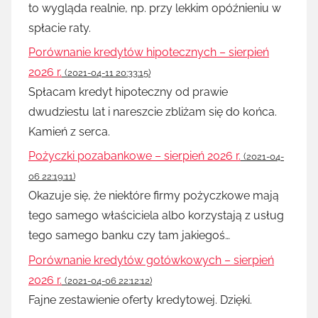
to wygląda realnie, np. przy lekkim opóźnieniu w
spłacie raty.
Porównanie kredytów hipotecznych – sierpień
2026 r.
(2021-04-11 20:33:15)
Spłacam kredyt hipoteczny od prawie
dwudziestu lat i nareszcie zbliżam się do końca.
Kamień z serca.
Pożyczki pozabankowe – sierpień 2026 r.
(2021-04-
06 22:19:11)
Okazuje się, że niektóre firmy pożyczkowe mają
tego samego właściciela albo korzystają z usług
tego samego banku czy tam jakiegoś…
Porównanie kredytów gotówkowych – sierpień
2026 r.
(2021-04-06 22:12:12)
Fajne zestawienie oferty kredytowej. Dzięki.