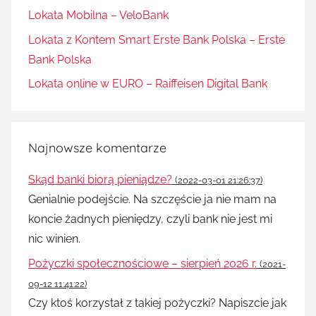
Lokata Mobilna – VeloBank
Lokata z Kontem Smart Erste Bank Polska – Erste
Bank Polska
Lokata online w EURO – Raiffeisen Digital Bank
Najnowsze komentarze
Skąd banki biorą pieniądze?
(2022-03-01 21:26:37)
Genialnie podejście. Na szczęście ja nie mam na
koncie żadnych pieniędzy, czyli bank nie jest mi
nic winien.
Pożyczki społecznościowe – sierpień 2026 r.
(2021-
09-12 11:41:22)
Czy ktoś korzystał z takiej pożyczki? Napiszcie jak