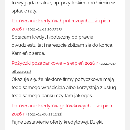
to wygląda realnie, np. przy lekkim opóźnieniu w
spłacie raty.
Porównanie kredytów hipotecznych – sierpień
2026 r.
(2021-04-11 20:33:15)
Spłacam kredyt hipoteczny od prawie
dwudziestu lat i nareszcie zbliżam się do końca.
Kamień z serca.
Pożyczki pozabankowe – sierpień 2026 r.
(2021-04-
06 22:19:11)
Okazuje się, że niektóre firmy pożyczkowe mają
tego samego właściciela albo korzystają z usług
tego samego banku czy tam jakiegoś…
Porównanie kredytów gotówkowych – sierpień
2026 r.
(2021-04-06 22:12:12)
Fajne zestawienie oferty kredytowej. Dzięki.