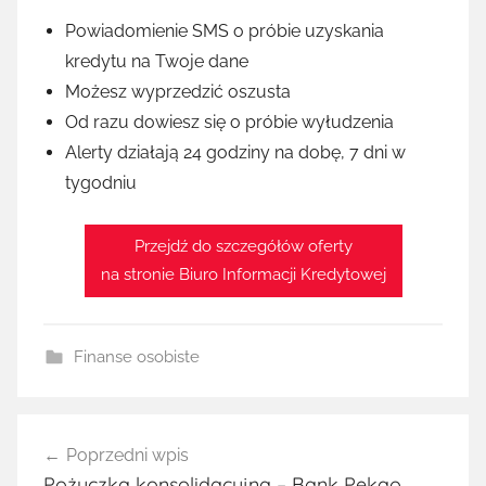
Powiadomienie SMS o próbie uzyskania
kredytu na Twoje dane
Możesz wyprzedzić oszusta
Od razu dowiesz się o próbie wyłudzenia
Alerty działają 24 godziny na dobę, 7 dni w
tygodniu
Przejdź do szczegółów oferty
na stronie Biuro Informacji Kredytowej
Finanse osobiste
Nawigacja
Poprzedni wpis
wpisu
Pożyczka konsolidacyjna – Bank Pekao