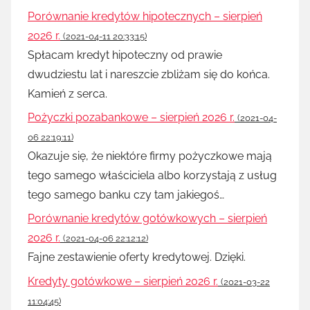
Porównanie kredytów hipotecznych – sierpień
2026 r.
(2021-04-11 20:33:15)
Spłacam kredyt hipoteczny od prawie
dwudziestu lat i nareszcie zbliżam się do końca.
Kamień z serca.
Pożyczki pozabankowe – sierpień 2026 r.
(2021-04-
06 22:19:11)
Okazuje się, że niektóre firmy pożyczkowe mają
tego samego właściciela albo korzystają z usług
tego samego banku czy tam jakiegoś…
Porównanie kredytów gotówkowych – sierpień
2026 r.
(2021-04-06 22:12:12)
Fajne zestawienie oferty kredytowej. Dzięki.
Kredyty gotówkowe – sierpień 2026 r.
(2021-03-22
11:04:45)