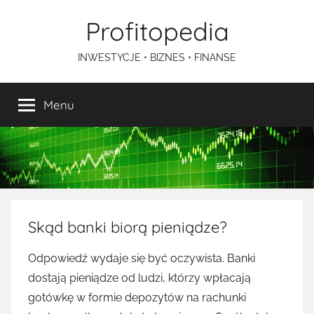
Przejdź
Profitopedia
do
treści
INWESTYCJE • BIZNES • FINANSE
Menu
Skąd banki biorą pieniądze?
Odpowiedź wydaje się być oczywista. Banki
dostają pieniądze od ludzi, którzy wpłacają
gotówkę w formie depozytów na rachunki