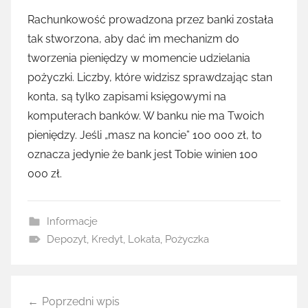
Rachunkowość prowadzona przez banki została
tak stworzona, aby dać im mechanizm do
tworzenia pieniędzy w momencie udzielania
pożyczki. Liczby, które widzisz sprawdzając stan
konta, są tylko zapisami księgowymi na
komputerach banków. W banku nie ma Twoich
pieniędzy. Jeśli „masz na koncie” 100 000 zł, to
oznacza jedynie że bank jest Tobie winien 100
000 zł.
Informacje
Depozyt
,
Kredyt
,
Lokata
,
Pożyczka
Nawigacja
Poprzedni wpis