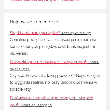
Najnowsze komentarze
Skąd banki biorą pieniądze?
(2022-03-01 21:26:37)
Genialnie podejście. Na szczęście ja nie mam na
koncie żadnych pieniędzy, czyli bank nie jest mi
nic winien.
Pożyczki społecznościowe – sierpień 2026 r.
(2021-
09-12 11:41:22)
Czy ktoś korzystał z takiej pożyczki? Napiszcie jak
to wygląda realnie, np. przy lekkim opóźnieniu w
spłacie raty.
Porównanie kredytów hipotecznych – sierpień
2026 r.
(2021-04-11 20:33:15)