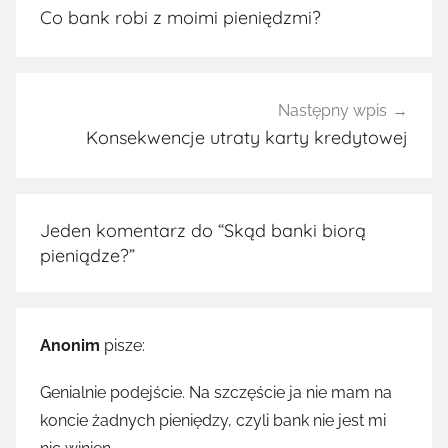
wpisu
Co bank robi z moimi pieniędzmi?
Następny wpis
Konsekwencje utraty karty kredytowej
Jeden komentarz do “
Skąd banki biorą
pieniądze?
”
Anonim
pisze:
Genialnie podejście. Na szczęście ja nie mam na
koncie żadnych pieniędzy, czyli bank nie jest mi