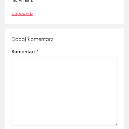
nic winien.
Odpowiedz
Dodaj komentarz
Komentarz
*