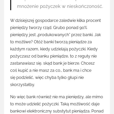
mnożenie pożyczek w nieskończoność.
W dzisiejszej gospodarce zaledwie kilka procent
pieniędzy tworzy rząd. Grubo ponad 90%
pieniędzy jest „produkowanych” przez banki. Jak
to możliwe? Otóż banki tworzą pieniądze za
każdym razem, kiedy udzielają pożyczki. Kiedy
pożyczasz od banku pieniądze, to z reguły nie
zastanawiasz się, skąd bank je bierze. Chcesz
coś kupić a nie masz za co… bank ma i chce
się podzielić, więc chyba tylko głupi nie
skorzystałby.
No więc bank również nie ma pieniędzy, ale mimo
to może udzielić pożyczki. Taką możliwość daje
bankowi elektroniczny substytut pieniądza. Ponad