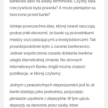
bankowe albo na lokaty terminowe. Czyżby taka
rzeczywiście była prawda? A może pieniądze są
tworzone przed banki?
Istnieje powszechna idea, której nawet nauczają
podręczniki ekonomii, że banki są pośrednikami
między oszczędzającymi a kredytobiorcami. Tak
prawdopodobnie było u zarania bankowości.
Jednak współczesna zasada działania banków
uległa diametralnej zmianie. Na stronach
internetowych Banku Anglii można znaleźć
publikację, w której czytamy:
Jednym z powszechnych nieporozumień jest to, że
banki działają jako pośrednicy, pożyczając
pieniądze uzyskane z depozytów. W tym ujęciu
depozyty są tworzone przez osoby, które