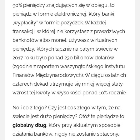
90% pieniędzy znajdujących się w obiegu, to
pieniądz w formie elektronicznej, który banki
„wypłaciły” w formie pożyczek. W każdej
transakcji, w której nie korzystasz z prawdziwych
banknotów albo monet, używasz wirtualnych
pieniędzy, których łącznie na całym świecie w
2017 roku było ponad 230 bilionów dolarów
(zgodnie z raportem waszyngtońskiego Instytutu
Finansów Międzynarodowych). W ciągu ostatnich
czterech dekad utrzymuje się mniej więcej stały
wzrost tej kwoty w wysokości ponad 10% rocznie.
No i co z tego? Czy jest coś złego w tym, że na
świecie jest dużo pieniędzy? Otóż te pieniądze to
globalny dług
, który przy aktualnym sposobie
działania banków, nigdy nie zostanie spłacony.