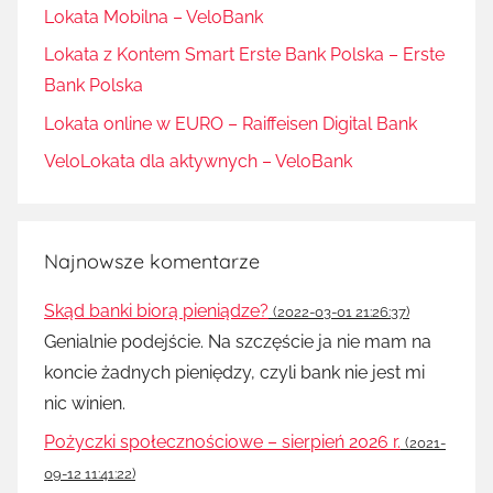
Lokata Mobilna – VeloBank
Lokata z Kontem Smart Erste Bank Polska – Erste
Bank Polska
Lokata online w EURO – Raiffeisen Digital Bank
VeloLokata dla aktywnych – VeloBank
Najnowsze komentarze
Skąd banki biorą pieniądze?
(2022-03-01 21:26:37)
Genialnie podejście. Na szczęście ja nie mam na
koncie żadnych pieniędzy, czyli bank nie jest mi
nic winien.
Pożyczki społecznościowe – sierpień 2026 r.
(2021-
09-12 11:41:22)