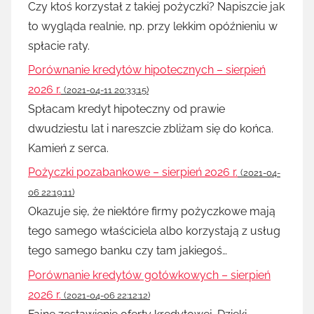
Czy ktoś korzystał z takiej pożyczki? Napiszcie jak
to wygląda realnie, np. przy lekkim opóźnieniu w
spłacie raty.
Porównanie kredytów hipotecznych – sierpień
2026 r.
(2021-04-11 20:33:15)
Spłacam kredyt hipoteczny od prawie
dwudziestu lat i nareszcie zbliżam się do końca.
Kamień z serca.
Pożyczki pozabankowe – sierpień 2026 r.
(2021-04-
06 22:19:11)
Okazuje się, że niektóre firmy pożyczkowe mają
tego samego właściciela albo korzystają z usług
tego samego banku czy tam jakiegoś…
Porównanie kredytów gotówkowych – sierpień
2026 r.
(2021-04-06 22:12:12)