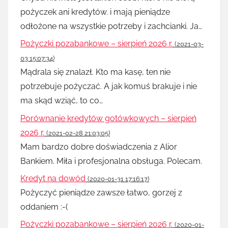
pożyczek ani kredytów. i mają pieniądze
odłożone na wszystkie potrzeby i zachcianki. Ja…
Pożyczki pozabankowe – sierpień 2026 r.
(2021-03-
03 15:07:34)
Mądrala się znalazł. Kto ma kasę, ten nie
potrzebuje pożyczać. A jak komuś brakuje i nie
ma skąd wziąć, to co…
Porównanie kredytów gotówkowych – sierpień
2026 r.
(2021-02-28 21:03:05)
Mam bardzo dobre doświadczenia z Alior
Bankiem. Miła i profesjonalna obsługa. Polecam.
Kredyt na dowód
(2020-01-31 17:16:17)
Pożyczyć pieniądze zawsze łatwo, gorzej z
oddaniem :-(
Pożyczki pozabankowe – sierpień 2026 r.
(2020-01-