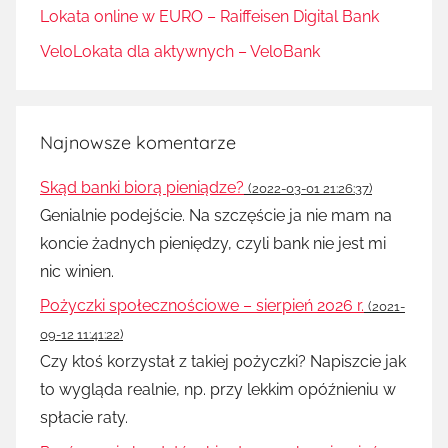
Lokata online w EURO – Raiffeisen Digital Bank
VeloLokata dla aktywnych – VeloBank
Najnowsze komentarze
Skąd banki biorą pieniądze?
(2022-03-01 21:26:37)
Genialnie podejście. Na szczęście ja nie mam na
koncie żadnych pieniędzy, czyli bank nie jest mi
nic winien.
Pożyczki społecznościowe – sierpień 2026 r.
(2021-
09-12 11:41:22)
Czy ktoś korzystał z takiej pożyczki? Napiszcie jak
to wygląda realnie, np. przy lekkim opóźnieniu w
spłacie raty.