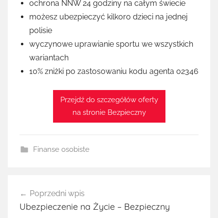
ochrona NNW 24 godziny na całym świecie
możesz ubezpieczyć kilkoro dzieci na jednej
polisie
wyczynowe uprawianie sportu we wszystkich
wariantach
10% zniżki po zastosowaniu kodu agenta 02346
Przejdź do szczegółów oferty
na stronie Bezpieczny
Finanse osobiste
Nawigacja
Poprzedni wpis
wpisu
Ubezpieczenie na Życie – Bezpieczny