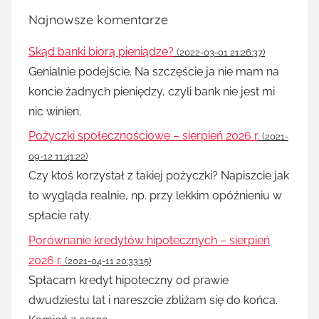
Najnowsze komentarze
Skąd banki biorą pieniądze?
(2022-03-01 21:26:37)
Genialnie podejście. Na szczęście ja nie mam na
koncie żadnych pieniędzy, czyli bank nie jest mi
nic winien.
Pożyczki społecznościowe – sierpień 2026 r.
(2021-
09-12 11:41:22)
Czy ktoś korzystał z takiej pożyczki? Napiszcie jak
to wygląda realnie, np. przy lekkim opóźnieniu w
spłacie raty.
Porównanie kredytów hipotecznych – sierpień
2026 r.
(2021-04-11 20:33:15)
Spłacam kredyt hipoteczny od prawie
dwudziestu lat i nareszcie zbliżam się do końca.