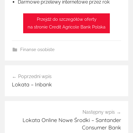
Darmowe przelewy internetowe przez rok
Przejdź do szczegółów oferty
na stronie Credit Agricole Bank Polska
Finanse osobiste
Nawigacja
Poprzedni wpis
wpisu
Lokata – Inbank
Następny wpis
Lokata Online Nowe Środki – Santander
Consumer Bank