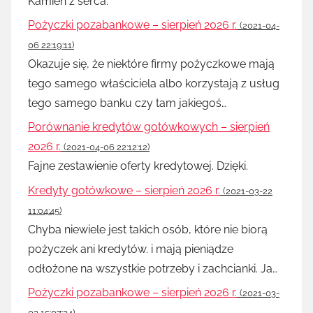
Kamień z serca.
Pożyczki pozabankowe – sierpień 2026 r.
(2021-04-
06 22:19:11)
Okazuje się, że niektóre firmy pożyczkowe mają
tego samego właściciela albo korzystają z usług
tego samego banku czy tam jakiegoś…
Porównanie kredytów gotówkowych – sierpień
2026 r.
(2021-04-06 22:12:12)
Fajne zestawienie oferty kredytowej. Dzięki.
Kredyty gotówkowe – sierpień 2026 r.
(2021-03-22
11:04:45)
Chyba niewiele jest takich osób, które nie biorą
pożyczek ani kredytów. i mają pieniądze
odłożone na wszystkie potrzeby i zachcianki. Ja…
Pożyczki pozabankowe – sierpień 2026 r.
(2021-03-
03 15:07:34)