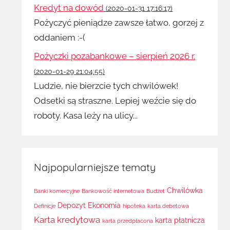
Kredyt na dowód
(2020-01-31 17:16:17)
Pożyczyć pieniądze zawsze łatwo, gorzej z
oddaniem :-(
Pożyczki pozabankowe – sierpień 2026 r.
(2020-01-29 21:04:55)
Ludzie, nie bierzcie tych chwilówek!
Odsetki są straszne. Lepiej weźcie się do
roboty. Kasa leży na ulicy...
Najpopularniejsze tematy
Chwilówka
Banki komercyjne
Bankowość internetowa
Budżet
Depozyt
Ekonomia
Definicje
hipoteka
karta debetowa
Karta kredytowa
karta płatnicza
karta przedpłacona