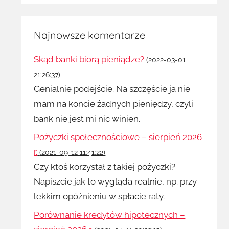
Najnowsze komentarze
Skąd banki biorą pieniądze?
(2022-03-01
21:26:37)
Genialnie podejście. Na szczęście ja nie
mam na koncie żadnych pieniędzy, czyli
bank nie jest mi nic winien.
Pożyczki społecznościowe – sierpień 2026
r.
(2021-09-12 11:41:22)
Czy ktoś korzystał z takiej pożyczki?
Napiszcie jak to wygląda realnie, np. przy
lekkim opóźnieniu w spłacie raty.
Porównanie kredytów hipotecznych –