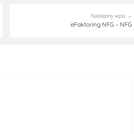
Następny wpis
eFaktoring NFG – NFG