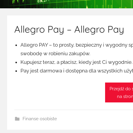
Allegro Pay – Allegro Pay
Allegro PAY – to prosty, bezpieczny i wygodny s
swobodę w robieniu zakupów.
Kupujesz teraz, a płacisz, kiedy jest Ci wygodnie
Pay jest darmowa i dostępna dla wszystkich uży
Przejdź do 
na stro
Finanse osobiste