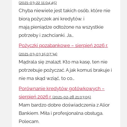
(2021-03-22 11:04:45)
Chyba niewiele jest takich osób, które nie
biorą pożyczek ani kredytów. i
mają pieniądze odłożone na wszystkie
potrzeby i zachcianki. Ja…
Pożyczki pozabankowe – sierpień 2026 r.
(2021-03-03 15:07:34)
Mądrala się znalazł. Kto ma kasę, ten nie
potrzebuje pożyczać. A jak komuś brakuje i
nie ma skąd wziąć, to co…
Porównanie kredytów gotówkowych –
sierpień 2026 r.
(2021-02-28 21:03:05)
Mam bardzo dobre doświadczenia z Alior
Bankiem. Miła i profesjonalna obsługa.
Polecam.