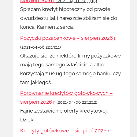
sierpień 2026 r.
(2021-04-11 20:33:15)
Spłacam kredyt hipoteczny od prawie
dwudziestu lat i nareszcie zbliżam się do
końca. Kamień z serca.
Pożyczki pozabankowe – sierpień 2026 r.
(2021-04-06 22:19:11)
Okazuje się, że niektóre firmy pożyczkowe
mają tego samego właściciela albo
korzystają z usług tego samego banku czy
tam jakiegoś…
Porównanie kredytów gotówkowych –
sierpień 2026 r.
(2021-04-06 22:12:12)
Fajne zestawienie oferty kredytowej.
Dzięki.
Kredyty gotówkowe – sierpień 2026 r.