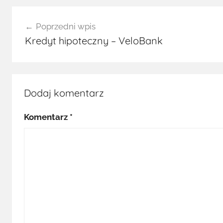
Nawigacja
Poprzedni wpis
wpisu
Kredyt hipoteczny – VeloBank
Dodaj komentarz
Komentarz
*