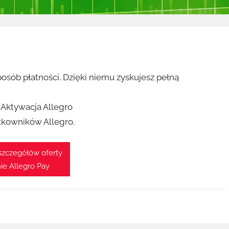
posób płatności. Dzięki niemu zyskujesz pełną
. Aktywacja Allegro
tkowników Allegro.
szczegółów oferty
nie Allegro Pay