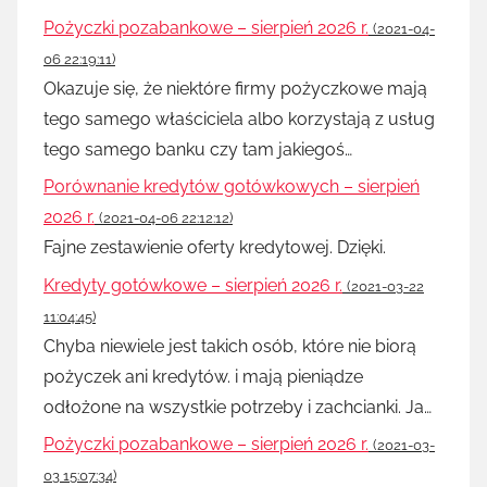
Pożyczki pozabankowe – sierpień 2026 r.
(2021-04-
06 22:19:11)
Okazuje się, że niektóre firmy pożyczkowe mają
tego samego właściciela albo korzystają z usług
tego samego banku czy tam jakiegoś…
Porównanie kredytów gotówkowych – sierpień
2026 r.
(2021-04-06 22:12:12)
Fajne zestawienie oferty kredytowej. Dzięki.
Kredyty gotówkowe – sierpień 2026 r.
(2021-03-22
11:04:45)
Chyba niewiele jest takich osób, które nie biorą
pożyczek ani kredytów. i mają pieniądze
odłożone na wszystkie potrzeby i zachcianki. Ja…
Pożyczki pozabankowe – sierpień 2026 r.
(2021-03-
03 15:07:34)