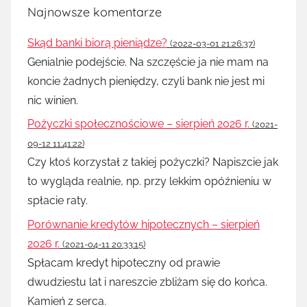
Najnowsze komentarze
Skąd banki biorą pieniądze?
(2022-03-01 21:26:37)
Genialnie podejście. Na szczęście ja nie mam na
koncie żadnych pieniędzy, czyli bank nie jest mi
nic winien.
Pożyczki społecznościowe – sierpień 2026 r.
(2021-
09-12 11:41:22)
Czy ktoś korzystał z takiej pożyczki? Napiszcie jak
to wygląda realnie, np. przy lekkim opóźnieniu w
spłacie raty.
Porównanie kredytów hipotecznych – sierpień
2026 r.
(2021-04-11 20:33:15)
Spłacam kredyt hipoteczny od prawie
dwudziestu lat i nareszcie zbliżam się do końca.
Kamień z serca.