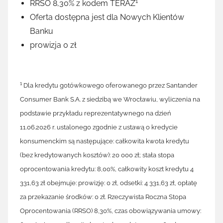
1
RRSO 8,30% z kodem TERAZ
Oferta dostępna jest dla Nowych Klientów
Banku
prowizja 0 zł
1
Dla kredytu gotówkowego oferowanego przez Santander
Consumer Bank S.A. z siedzibą we Wrocławiu, wyliczenia na
podstawie przykładu reprezentatywnego na dzień
11.06.2026 r. ustalonego zgodnie z ustawą o kredycie
konsumenckim są następujące: całkowita kwota kredytu
(bez kredytowanych kosztów): 20 000 zł; stała stopa
oprocentowania kredytu: 8,00%, całkowity koszt kredytu 4
331,63 zł obejmuje: prowizję: 0 zł, odsetki: 4 331,63 zł, opłatę
za przekazanie środków: 0 zł. Rzeczywista Roczna Stopa
Oprocentowania (RRSO) 8,30%, czas obowiązywania umowy: