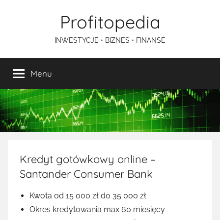
Przejdź
Profitopedia
do
treści
INWESTYCJE • BIZNES • FINANSE
Menu
Kredyt gotówkowy online –
Santander Consumer Bank
Kwota od 15 000 zł do 35 000 zł
Okres kredytowania max 60 miesięcy