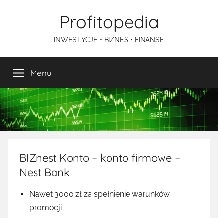
Przejdź
Profitopedia
do
treści
INWESTYCJE • BIZNES • FINANSE
Menu
BIZnest Konto – konto firmowe –
Nest Bank
Nawet 3000 zł za spełnienie warunków
promocji