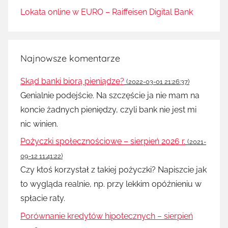
Lokata online w EURO – Raiffeisen Digital Bank
Najnowsze komentarze
Skąd banki biorą pieniądze?
(2022-03-01 21:26:37)
Genialnie podejście. Na szczęście ja nie mam na
koncie żadnych pieniędzy, czyli bank nie jest mi
nic winien.
Pożyczki społecznościowe – sierpień 2026 r.
(2021-
09-12 11:41:22)
Czy ktoś korzystał z takiej pożyczki? Napiszcie jak
to wygląda realnie, np. przy lekkim opóźnieniu w
spłacie raty.
Porównanie kredytów hipotecznych – sierpień