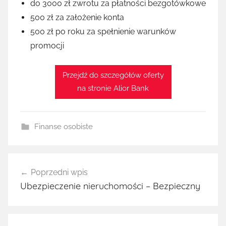
do 3000 zł zwrotu za płatności bezgotówkowe
500 zł za założenie konta
500 zł po roku za spełnienie warunków
promocji
Przejdź do szczegółów oferty
na stronie Alior Bank
Finanse osobiste
Nawigacja
Poprzedni wpis
wpisu
Ubezpieczenie nieruchomości – Bezpieczny