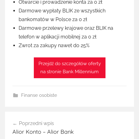
Otwarcie i prowadzenie konta za 0 zł
Darmowe wypłaty BLIK ze wszystkich
bankomatów w Polsce za 0 zł
Darmowe przelewy krajowe oraz BLIK na
telefon w aplikacji mobilnej za 0 zł
Zwrot za zakupy nawet do 25%
Przejdź do szczegółów oferty
na stronie Bank Millennium
Finanse osobiste
Nawigacja
Poprzedni wpis
wpisu
Alior Konto – Alior Bank