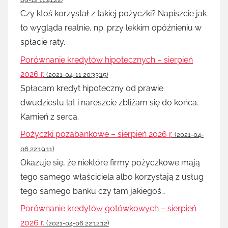
Czy ktoś korzystał z takiej pożyczki? Napiszcie jak
to wygląda realnie, np. przy lekkim opóźnieniu w
spłacie raty.
Porównanie kredytów hipotecznych – sierpień
2026 r.
(2021-04-11 20:33:15)
Spłacam kredyt hipoteczny od prawie
dwudziestu lat i nareszcie zbliżam się do końca.
Kamień z serca.
Pożyczki pozabankowe – sierpień 2026 r.
(2021-04-
06 22:19:11)
Okazuje się, że niektóre firmy pożyczkowe mają
tego samego właściciela albo korzystają z usług
tego samego banku czy tam jakiegoś…
Porównanie kredytów gotówkowych – sierpień
2026 r.
(2021-04-06 22:12:12)