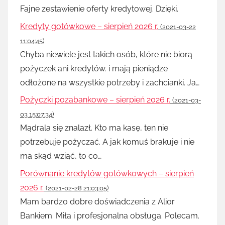
Fajne zestawienie oferty kredytowej. Dzięki.
Kredyty gotówkowe – sierpień 2026 r.
(2021-03-22
11:04:45)
Chyba niewiele jest takich osób, które nie biorą
pożyczek ani kredytów. i mają pieniądze
odłożone na wszystkie potrzeby i zachcianki. Ja…
Pożyczki pozabankowe – sierpień 2026 r.
(2021-03-
03 15:07:34)
Mądrala się znalazł. Kto ma kasę, ten nie
potrzebuje pożyczać. A jak komuś brakuje i nie
ma skąd wziąć, to co…
Porównanie kredytów gotówkowych – sierpień
2026 r.
(2021-02-28 21:03:05)
Mam bardzo dobre doświadczenia z Alior
Bankiem. Miła i profesjonalna obsługa. Polecam.