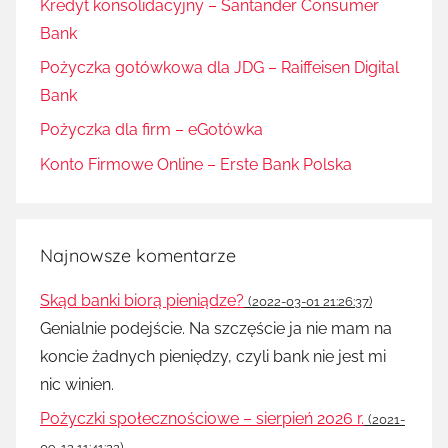
Kredyt konsolidacyjny – Santander Consumer
Bank
Pożyczka gotówkowa dla JDG – Raiffeisen Digital
Bank
Pożyczka dla firm – eGotówka
Konto Firmowe Online – Erste Bank Polska
Najnowsze komentarze
Skąd banki biorą pieniądze?
(2022-03-01 21:26:37)
Genialnie podejście. Na szczęście ja nie mam na
koncie żadnych pieniędzy, czyli bank nie jest mi
nic winien.
Pożyczki społecznościowe – sierpień 2026 r.
(2021-
09-12 11:41:22)