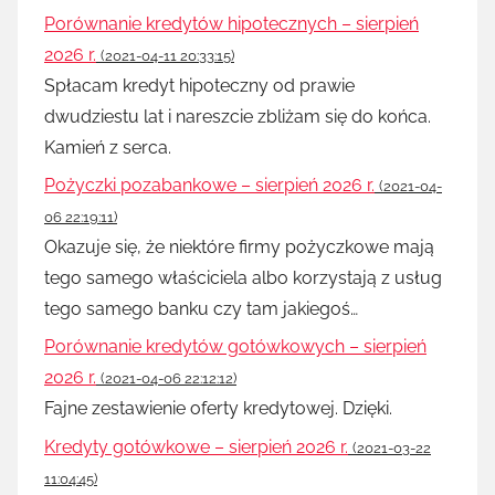
Porównanie kredytów hipotecznych – sierpień
2026 r.
(2021-04-11 20:33:15)
Spłacam kredyt hipoteczny od prawie
dwudziestu lat i nareszcie zbliżam się do końca.
Kamień z serca.
Pożyczki pozabankowe – sierpień 2026 r.
(2021-04-
06 22:19:11)
Okazuje się, że niektóre firmy pożyczkowe mają
tego samego właściciela albo korzystają z usług
tego samego banku czy tam jakiegoś…
Porównanie kredytów gotówkowych – sierpień
2026 r.
(2021-04-06 22:12:12)
Fajne zestawienie oferty kredytowej. Dzięki.
Kredyty gotówkowe – sierpień 2026 r.
(2021-03-22
11:04:45)