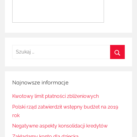
Szukaj:
Szukaj
Najnowsze informacje
Kwotowy limit płatności zbliżeniowych
Polski rząd zatwierdził wstępny budżet na 2019
rok
Negatywne aspekty konsolidacji kredytów
Zakładamy konto dla dziecka