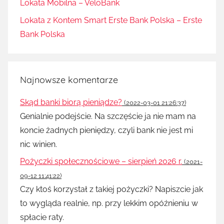
Lokata Mobilna – VeloBank
Lokata z Kontem Smart Erste Bank Polska – Erste
Bank Polska
Najnowsze komentarze
Skąd banki biorą pieniądze?
(2022-03-01 21:26:37)
Genialnie podejście. Na szczęście ja nie mam na
koncie żadnych pieniędzy, czyli bank nie jest mi
nic winien.
Pożyczki społecznościowe – sierpień 2026 r.
(2021-
09-12 11:41:22)
Czy ktoś korzystał z takiej pożyczki? Napiszcie jak
to wygląda realnie, np. przy lekkim opóźnieniu w
spłacie raty.