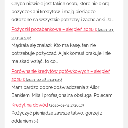
Chyba niewiele jest takich osób, które nie biorą
pożyczek ani kredytów. i mają pieniądze
odłożone na wszystkie potrzeby i zachcianki. Ja…
Pożyczki pozabankowe – sierpień 2026 r.
(2021-03-
03 15:07:34)
Mądrala się znalazł. Kto ma kasę, ten nie
potrzebuje pożyczać. A jak komuś brakuje i nie
ma skąd wziąć, to co…
Porównanie kredytów gotówkowych – sierpień
2026 r.
(2021-02-28 21:03:05)
Mam bardzo dobre doświadczenia z Alior
Bankiem. Miła i profesjonalna obsługa. Polecam.
Kredyt na dowód
(2020-01-31 17:16:17)
Pożyczyć pieniądze zawsze łatwo, gorzej z
oddaniem :-(