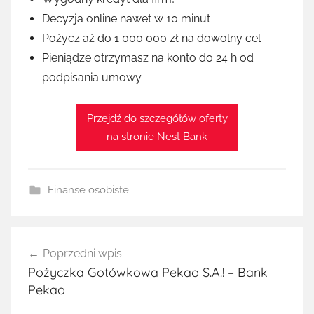
Decyzja online nawet w 10 minut
Pożycz aż do 1 000 000 zł na dowolny cel
Pieniądze otrzymasz na konto do 24 h od
podpisania umowy
Przejdź do szczegółów oferty
na stronie Nest Bank
Finanse osobiste
Nawigacja
Poprzedni wpis
wpisu
Pożyczka Gotówkowa Pekao S.A.! – Bank
Pekao