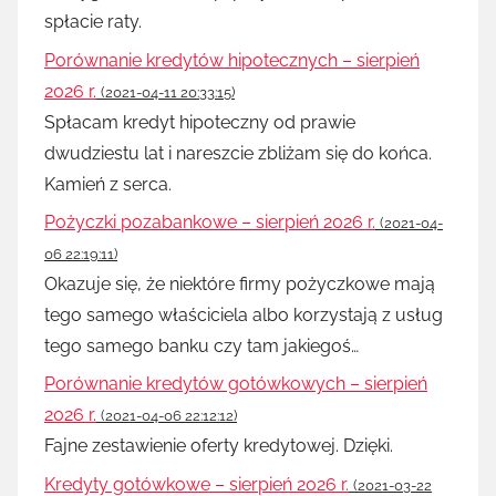
spłacie raty.
Porównanie kredytów hipotecznych – sierpień
2026 r.
(2021-04-11 20:33:15)
Spłacam kredyt hipoteczny od prawie
dwudziestu lat i nareszcie zbliżam się do końca.
Kamień z serca.
Pożyczki pozabankowe – sierpień 2026 r.
(2021-04-
06 22:19:11)
Okazuje się, że niektóre firmy pożyczkowe mają
tego samego właściciela albo korzystają z usług
tego samego banku czy tam jakiegoś…
Porównanie kredytów gotówkowych – sierpień
2026 r.
(2021-04-06 22:12:12)
Fajne zestawienie oferty kredytowej. Dzięki.
Kredyty gotówkowe – sierpień 2026 r.
(2021-03-22