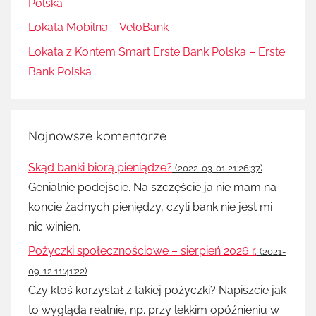
Polska
Lokata Mobilna – VeloBank
Lokata z Kontem Smart Erste Bank Polska – Erste
Bank Polska
Najnowsze komentarze
Skąd banki biorą pieniądze?
(2022-03-01 21:26:37)
Genialnie podejście. Na szczęście ja nie mam na
koncie żadnych pieniędzy, czyli bank nie jest mi
nic winien.
Pożyczki społecznościowe – sierpień 2026 r.
(2021-
09-12 11:41:22)
Czy ktoś korzystał z takiej pożyczki? Napiszcie jak
to wygląda realnie, np. przy lekkim opóźnieniu w