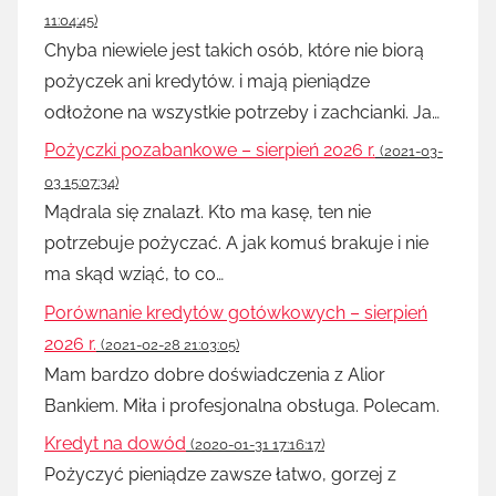
11:04:45)
Chyba niewiele jest takich osób, które nie biorą
pożyczek ani kredytów. i mają pieniądze
odłożone na wszystkie potrzeby i zachcianki. Ja…
Pożyczki pozabankowe – sierpień 2026 r.
(2021-03-
03 15:07:34)
Mądrala się znalazł. Kto ma kasę, ten nie
potrzebuje pożyczać. A jak komuś brakuje i nie
ma skąd wziąć, to co…
Porównanie kredytów gotówkowych – sierpień
2026 r.
(2021-02-28 21:03:05)
Mam bardzo dobre doświadczenia z Alior
Bankiem. Miła i profesjonalna obsługa. Polecam.
Kredyt na dowód
(2020-01-31 17:16:17)
Pożyczyć pieniądze zawsze łatwo, gorzej z