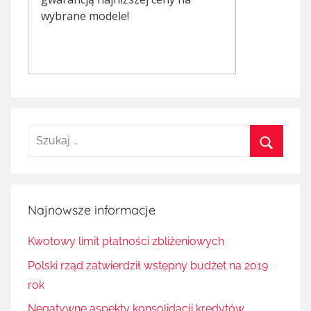
Szukaj:
Szukaj
Najnowsze informacje
Kwotowy limit płatności zbliżeniowych
Polski rząd zatwierdził wstępny budżet na 2019
rok
Negatywne aspekty konsolidacji kredytów