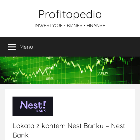
Przejdź
Profitopedia
do
treści
INWESTYCJE • BIZNES • FINANSE
Menu
Lokata z kontem Nest Banku – Nest
Bank