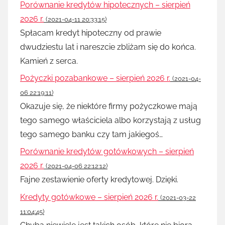
Porównanie kredytów hipotecznych – sierpień
2026 r.
(2021-04-11 20:33:15)
Spłacam kredyt hipoteczny od prawie
dwudziestu lat i nareszcie zbliżam się do końca.
Kamień z serca.
Pożyczki pozabankowe – sierpień 2026 r.
(2021-04-
06 22:19:11)
Okazuje się, że niektóre firmy pożyczkowe mają
tego samego właściciela albo korzystają z usług
tego samego banku czy tam jakiegoś…
Porównanie kredytów gotówkowych – sierpień
2026 r.
(2021-04-06 22:12:12)
Fajne zestawienie oferty kredytowej. Dzięki.
Kredyty gotówkowe – sierpień 2026 r.
(2021-03-22
11:04:45)