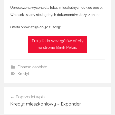
Uproszczona wycena dla lokali mieszkalnych do 500 000 zł.
Wniosek i skany niezbędnych dokumentów złożysz online.
Oferta obowiązuje do 30.11.2025r.
Przejdź do szczegółów oferty
na stronie Bank Pekao
Finanse osobiste
Kredyt
Nawigacja
Poprzedni wpis
wpisu
Kredyt mieszkaniowy – Expander