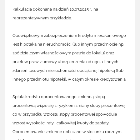
Kalkulacja dokonana na dzień 10.07.2025 r., na
reprezentatywnym przykładzie.
Obowiązkowym zabezpieczeniem kredytu mieszkaniowego
jest hipoteka na nieruchomości (lub innym przedmiocie np.
spółdzielczym własnościowym prawie do lokalu) oraz
przelew praw z umowy ubezpieczenia od ognia i innych
zdarzeń losowych nieruchomości obciążanej hipoteką (lub
innego przedmiotu hipoteki), w całym okresie kredytowania.
Spłata kredytu oprocentowanego zmienną stopą
procentową wiąże się z ryzykiem zmiany stopy procentowej,
co w przypadku wzrostu stopy procentowej spowoduje
wzrost wysokości raty i całkowitej kwoty do zapłaty.
Oprocentowanie zmienne obliczane w stosunku rocznym