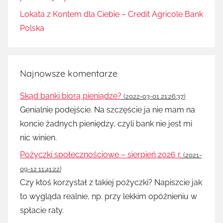
Lokata z Kontem dla Ciebie – Credit Agricole Bank
Polska
Najnowsze komentarze
Skąd banki biorą pieniądze?
(2022-03-01 21:26:37)
Genialnie podejście. Na szczęście ja nie mam na
koncie żadnych pieniędzy, czyli bank nie jest mi
nic winien.
Pożyczki społecznościowe – sierpień 2026 r.
(2021-
09-12 11:41:22)
Czy ktoś korzystał z takiej pożyczki? Napiszcie jak
to wygląda realnie, np. przy lekkim opóźnieniu w
spłacie raty.