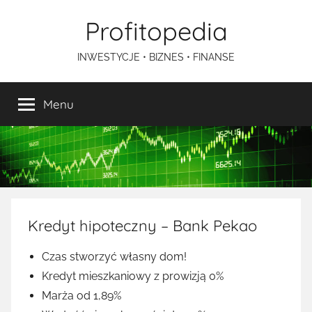
Przejdź
Profitopedia
do
treści
INWESTYCJE • BIZNES • FINANSE
Menu
Kredyt hipoteczny – Bank Pekao
Czas stworzyć własny dom!
Kredyt mieszkaniowy z prowizją 0%
Marża od 1,89%