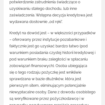
potwierdzenie zatrudnienia świadczące o
uzyskiwaniu stałego dochodu, lub inne
zaświadczenia. Wstępna decyzja kredytowa jest
wydawana dosłownie „od ręki”.
Kredyt na dowód jest – w większości przypadków
– oferowany przez instytucje pozabankowe i
faktycznie jest go uzyskać bardzo łatwo (pod
warunkiem posiadania czystej historii kredytowej i
pod warunkiem braku zaległości w spłacaniu
zobowiązań finansowych). Osoba ubiegająca
się o tego rodzaju pożyczkę jest wnikliwie
sprawdzana w bazie dłużników, która jest
pierwszym sitem, eliminującym potencjalnie
niewypłacalne osoby. Dane z dowodu osobistego
są weryfikowane przez pożyczkodawcę i w