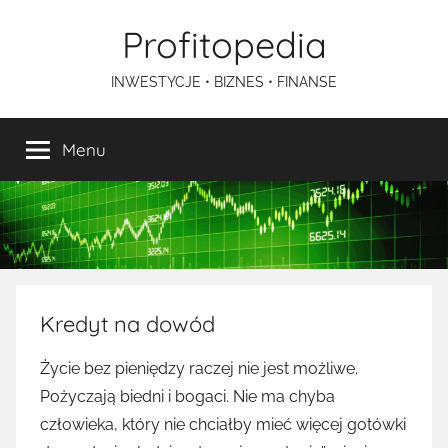
Przejdź
Profitopedia
do
treści
INWESTYCJE • BIZNES • FINANSE
Menu
Kredyt na dowód
Życie bez pieniędzy raczej nie jest możliwe.
Pożyczają biedni i bogaci. Nie ma chyba
człowieka, który nie chciałby mieć więcej gotówki