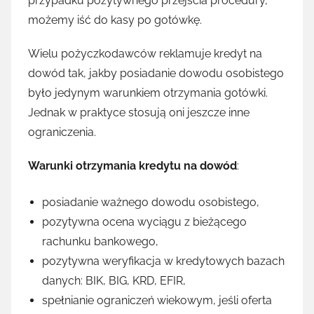
przypadku pozytywnego przejścia procedury,
możemy iść do kasy po gotówkę.
Wielu pożyczkodawców reklamuje kredyt na
dowód tak, jakby posiadanie dowodu osobistego
było jedynym warunkiem otrzymania gotówki.
Jednak w praktyce stosują oni jeszcze inne
ograniczenia.
Warunki otrzymania kredytu na dowód
:
posiadanie ważnego dowodu osobistego,
pozytywna ocena wyciągu z bieżącego
rachunku bankowego,
pozytywna weryfikacja w kredytowych bazach
danych: BIK, BIG, KRD, EFIR,
spełnianie ograniczeń wiekowym, jeśli oferta