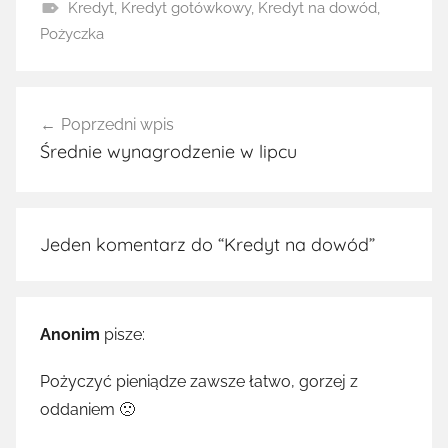
Kredyt
,
Kredyt gotówkowy
,
Kredyt na dowód
,
Pożyczka
Nawigacja
Poprzedni wpis
wpisu
Średnie wynagrodzenie w lipcu
Jeden komentarz do “
Kredyt na dowód
”
Anonim
pisze:
Pożyczyć pieniądze zawsze łatwo, gorzej z
oddaniem 🙁