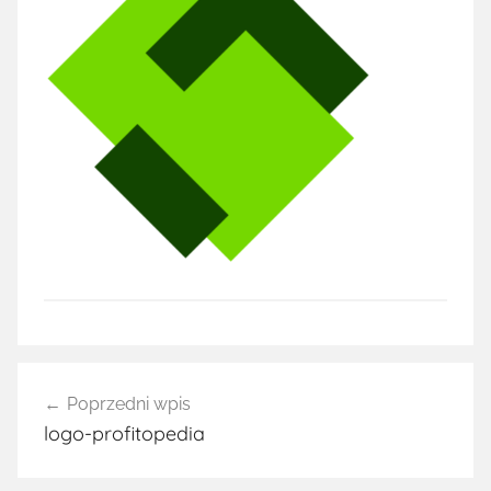
Nawigacja
Poprzedni wpis
wpisu
logo-profitopedia